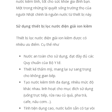
nước kiềm tính, tốt cho sức khỏe gia đình bạn.
Một trong những bí quyết sống trường thọ của
người Nhật chính là nguồn nước từ thiết bị này.
Sử dụng thiết bị lọc nước điện giải ion kiềm
Thiết bị lọc nước điện giải ion kiềm được có
nhiều ưu điểm. Cụ thể như
Nước an toàn cho sử dụng, đạt đầy đủ các
Quy chuẩn của Bộ Y tế.
Thiết kế thẩm mỹ, mang lại sự sang trọng
cho không gian bếp.
Tạo nước kiềm tính đa dạng, nhiều mức độ
khác nhau. linh hoạt cho mục đích sử dụng
(uống trực tiếp, rửa rau củ quả, pha trà,
cafe, nấu cơm…).
Tính tiện dụng cao, nước luôn sẵn có tại vòi