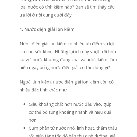
loại nước có tính kiềm nào? Bạn sẽ tìm thấy câu
trả lời ở nội dung dưới đây.
1. Nước điện giải ion kiềm
Nước điện giải ion kiềm có nhiều ưu điểm và lợi
ích cho sức khỏe. Những lợi ích này vượt trội hơn
so với nước khoáng đóng chai và nước kiềm. Tìm
hiểu ngay uống nước điện giải có tác dụng gì?
Ngoài tính kiềm, nước điện giải ion kiềm còn có
nhiều đặc tính khác như:
Giàu khoáng chất hơn nước đầu vào, giúp
cơ thể bổ sung khoáng nhanh và hiệu quả
hơn.
Cụm phân tử nước nhỏ, linh hoạt, thẩm thấu
tốt giúp tăng tốc độ hấp thu dinh dưỡng, giải