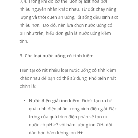
7,4. Trong khi đó cơ thể luôn bị axit hòa bởi
nhiều nguyên nhân khác nhau. Từ đốt cháy năng
lượng và thói quen ăn uống, lối sống đều sinh axit
nhiều hơn. Do đó, nên lựa chọn nước uống có
pH như trên, hiểu đơn giản là nước uống kiềm
tính.
3. Các loại nước uống có tính kiềm
Hiện tại có rất nhiều loại nước uống có tính kiềm
khác nhau để bạn có thể sử dụng. Phổ biến nhất
chính là:
Nước điện giải ion
kiềm:
Được tạo ra từ
quá trình điện phân trong bình điện giải. Đặc
trưng của quá trình điện phân sẽ tạo ra
nước có pH >7 với hàm lượng ion OH- dồi
dào hơn hàm lượng ion H+.