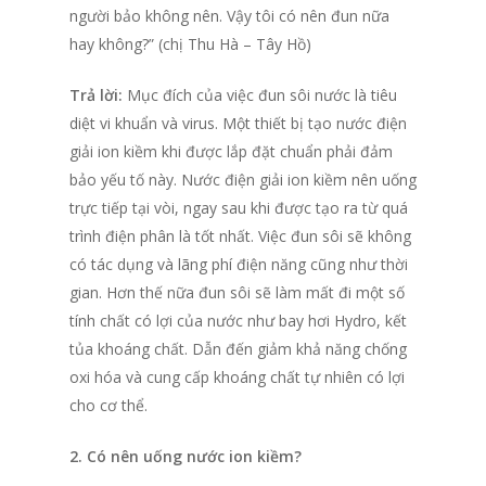
người bảo không nên. Vậy tôi có nên đun nữa
hay không?” (chị Thu Hà – Tây Hồ)
Trả lời:
Mục đích của việc đun sôi nước là tiêu
diệt vi khuẩn và virus. Một thiết bị tạo nước điện
giải ion kiềm khi được lắp đặt chuẩn phải đảm
bảo yếu tố này. Nước điện giải ion kiềm nên uống
trực tiếp tại vòi, ngay sau khi được tạo ra từ quá
trình điện phân là tốt nhất. Việc đun sôi sẽ không
có tác dụng và lãng phí điện năng cũng như thời
gian. Hơn thế nữa đun sôi sẽ làm mất đi một số
tính chất có lợi của nước như bay hơi Hydro, kết
tủa khoáng chất. Dẫn đến giảm khả năng chống
oxi hóa và cung cấp khoáng chất tự nhiên có lợi
cho cơ thể.
2. Có nên uống nước ion kiềm?