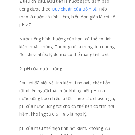
2 tiêu chí sau. Đầu tiên là nước sạch, đảm bảo
uống được theo
Quy chuẩn của Bộ Y tế
. Tiếp
theo là nước có tính kiềm, hiểu đơn giản là chỉ số
pH >7.
Nước uống bình thường của bạn, có thể có tính
kiềm hoặc không. Thường nó là trung tính nhưng
đôi khi vì nhiều lý do mà có thể mang tính axit.
2. pH của nước uống
Sau khi đã biết về tính kiềm, tính axit, chắc hẳn
rất nhiều người thắc mắc không biết pH của
nước uống bao nhiêu là tốt. Theo các chuyên gia,
pH của nước uống tốt cho cơ thể nên có tính hơi
kiềm, khoảng từ 6,5 – 8,5 là hợp lý.
pH của máu thể hiện tính hơi kiềm, khoảng 7,3 –