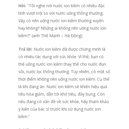
Hỏi:
“Tôi nghe nói nước ion kiềm có nhiều đặc
tính vượt trội so với nước uống thông thường.
Vậy có nên uống nước ion kiềm thường xuyên
hay không? Những ai không nên uống nước ion
kiềm?” (anh Thế Mạnh – Hà Đông).
Trả lời:
Nước ion kiềm đã được chứng minh là
có nhiều tác dụng với sức khỏe. Vì thế, bạn có
thể uống nước ion kiềm thay thế cho nước đun
sôi, nước lọc thông thường. Tuy nhiên, có một số
thời điểm không nên uống nước ion kiềm. Cụ thể
là khi đang ăn. Nước ion kiềm sẽ khiến hiệu quả
tiêu hóa giảm, dẫn tới khó tiêu, đầy bụng. Còn
nếu đang có vấn đề về sức khỏe, hãy tham khảo
ý kiến của bác sĩ trước khi sử dụng nước ion
kiềm.”