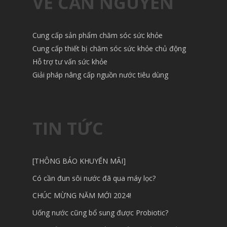
VỀ CÀN NGUYÊN
Cung cấp sản phẩm chăm sóc sức khỏe
Cung cấp thiết bị chăm sóc sức khỏe chủ động
Hỗ trợ tư vấn sức khỏe
Giải pháp nâng cấp nguồn nước tiêu dùng
TIN TỨC
[THÔNG BÁO KHUYẾN MÃI]
Có cần đun sôi nước đã qua máy lọc?
CHÚC MỪNG NĂM MỚI 2024!
Uống nước cũng bổ sung được Probiotic?