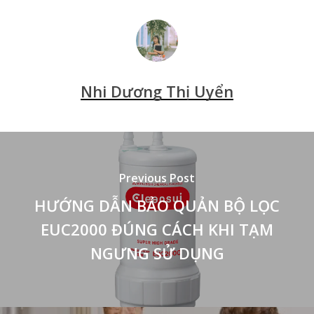
Nhi Dương Thị Uyển
Previous Post
HƯỚNG DẪN BẢO QUẢN BỘ LỌC
EUC2000 ĐÚNG CÁCH KHI TẠM
NGƯNG SỬ DỤNG