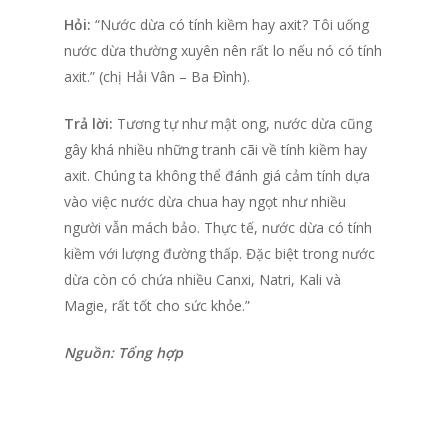
Hỏi:
“Nước dừa có tính kiềm hay axit? Tôi uống
nước dừa thường xuyên nên rất lo nếu nó có tính
axit.” (chị Hải Vân – Ba Đình).
Trả lời:
Tương tự như mật ong, nước dừa cũng
gây khá nhiều những tranh cãi về tính kiềm hay
axit. Chúng ta không thể đánh giá cảm tính dựa
vào việc nước dừa chua hay ngọt như nhiều
người vẫn mách bảo. Thực tế, nước dừa có tính
kiềm với lượng đường thấp. Đặc biệt trong nước
dừa còn có chứa nhiều Canxi, Natri, Kali và
Magie, rất tốt cho sức khỏe.”
Nguồn: Tổng hợp