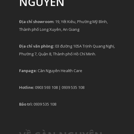
NGUYÊN
Địa chỉ showroom:
19, Yết Kiêu, Phường Mỹ Bình,
Thành phố Long Xuyên, An Giang
Địa chỉ văn phòng:
03 đường 105A Trịnh Quang Nghị,
Phường 7, Quận 8, Thành phố Hồ Chí Minh.
Fanpage:
Càn Nguyên Health Care
Hotline:
0903 593 108 | 0939 535 108
Bảo trì:
0939 535 108