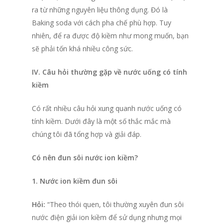
ra từ những nguyên liệu thông dụng. Đó là
Baking soda với cách pha chế phù hợp. Tuy
nhiên, để ra được độ kiềm như mong muốn, bạn
sẽ phải tốn khá nhiều công sức.
IV. Câu hỏi thường gặp về nước uống có tính
kiềm
Có rất nhiều câu hỏi xung quanh nước uống có
tính kiềm. Dưới đây là một số thắc mắc mà
chúng tôi đã tổng hợp và giải đáp.
Có nên đun sôi nước ion kiềm?
1. Nước ion kiềm đun sôi
Hỏi:
“Theo thói quen, tôi thường xuyên đun sôi
nước điện giải ion kiềm để sử dụng nhưng mọi