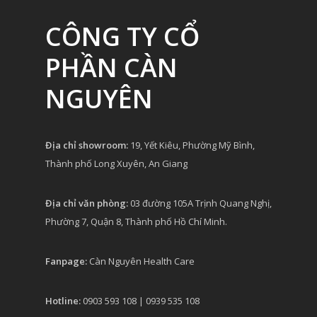
CÔNG TY CỔ
PHẦN CÀN
NGUYÊN
Địa chỉ showroom:
19, Yết Kiêu, Phường Mỹ Bình,
Thành phố Long Xuyên, An Giang
Địa chỉ văn phòng:
03 đường 105A Trịnh Quang Nghị,
Phường 7, Quận 8, Thành phố Hồ Chí Minh.
Fanpage:
Càn Nguyên Health Care
Hotline:
0903 593 108 | 0939 535 108