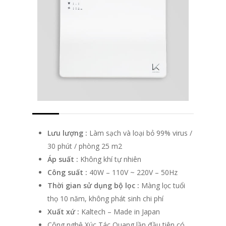
Lưu lượng :
Làm sạch và loại bỏ 99% virus /
30 phút / phòng 25 m2
Áp suất :
Không khí tự nhiên
Công suất :
40W – 110V ~ 220V – 50Hz
Thời gian sử dụng bộ lọc :
Màng lọc tuổi
thọ 10 năm, không phát sinh chi phí
Xuất xứ :
Kaltech – Made in Japan
Công nghệ Xúc Tác Quang lần đầu tiên có