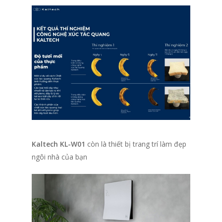
Kaltech KL-W01
còn là thiết bị trang trí làm đẹp
ngôi nhà của bạn