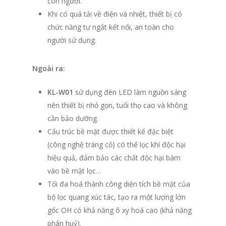
con người.
Khi có quá tải về điện và nhiệt, thiết bị có
chức năng tự ngắt kết nối, an toàn cho
người sử dụng.
Ngoài ra:
KL-W01
sử dụng đèn LED làm nguồn sáng
nên thiết bị nhỏ gọn, tuổi thọ cao và không
cần bảo dưỡng.
Cấu trúc bề mặt được thiết kế đặc biệt
(công nghệ tráng cỏ) có thể lọc khí độc hại
hiệu quả, đảm bảo các chất độc hại bám
vào bề mặt lọc…
Tối đa hoá thành công diện tích bề mặt của
bộ lọc quang xúc tác, tạo ra một lượng lớn
gốc OH có khả năng ô xy hoá cao (khả năng
phân huỷ).