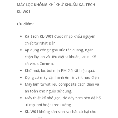
MÁY LỌC KHÔNG KHÍ KHỬ KHUẨN KALTECH
KL-W01
Ưu điểm:
Kaltech KL-W01
được nhập khẩu nguyên
chiếc từ Nhật Bản
Áp dụng công nghệ Xúc tác quang, ngăn
chặn lây lan và tiêu diệt vi khuẩn, virus. Kể
cả
virus Corona.
Khử mùi, lọc bụi mịn PM 2.5 rất hiệu quả.
Động cơ máy vận hành êm ái và ít hao điện.
Máy làm từ vật liệu composite cách điện và
an toàn cho người sử dụng.
Máy thiết kế nhỏ gọn, độ dày 5cm nên dễ bố
trí mọi nơi hoặc treo tường.
KL-W01
không sản sinh ra chất có hại cho