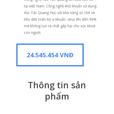
tại Việt Nam. Công nghệ khử khuẩn sử dụng
Xúc Tác Quang Học với khả năng ức chế và
tiêu diệt toàn bộ vi khuẩn, virus lên đến 99%
mà không tạo ra chất gây hại cho sức khoẻ
con người.
24.545.454 VNĐ
24.545.454 VNĐ
Thông tin sản
phẩm